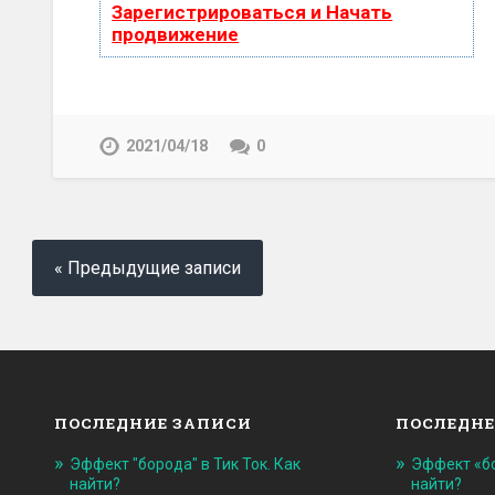
Зарегистрироваться и Начать
продвижение
2021/04/18
0
« Предыдущие записи
ПОСЛЕДНИЕ ЗАПИСИ
ПОСЛЕДНЕ
Эффект "борода" в Тик Ток. Как
Эффект «бо
найти?
найти?