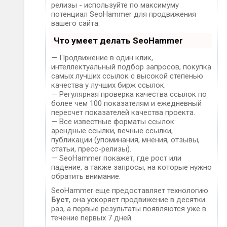
релизы - используйте по максимуму
потенциал SeoHammer для продвижения
вашего сайта.
Что умеет делать SeoHammer
— Продвижение в один клик,
интеллектуальный подбор запросов, покупка
самых лучших ссылок с высокой степенью
качества у лучших бирж ссылок.
— Регулярная проверка качества ссылок по
более чем 100 показателям и ежедневный
пересчет показателей качества проекта.
— Все известные форматы ссылок:
арендные ссылки, вечные ссылки,
публикации (упоминания, мнения, отзывы,
статьи, пресс-релизы).
— SeoHammer покажет, где рост или
падение, а также запросы, на которые нужно
обратить внимание.
SeoHammer еще предоставляет технологию
Буст
, она ускоряет продвижение в десятки
раз, а первые результаты появляются уже в
течение первых 7 дней.