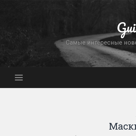
Gui
Самые интересные новос
Маски