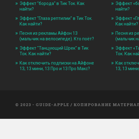
Эффект "борода" в Тик Ток. Как
Эффект «бо
найти?
найти?
Эффект "Глаза рептилии" в Тик Ток.
Эффект «Гл
Как найти?
Как найти?
Песня из рекламы Айфон 13
Песня из р
(мальчик на велосипеде). Кто поёт?
(мальчик н
Эффект "Танцующий Шрек" в Тик
Эффект «Т
Ток. Как найти?
Ток. Как на
Как отключить подписки на Айфоне
Как отключ
13, 13 мини, 13 Про и 13 Про Макс?
13, 13 мини
© 2023 - GUIDE-APPLE / КОПИРОВАНИЕ МАТЕРИ