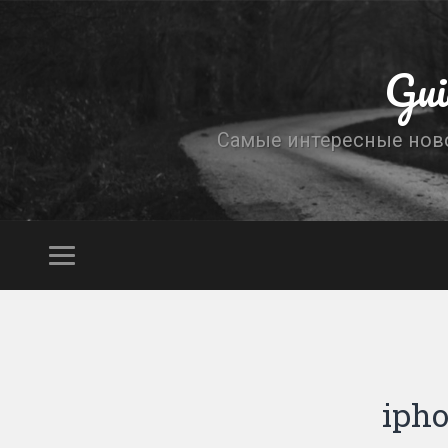
Gui
Самые интересные новос
ipho