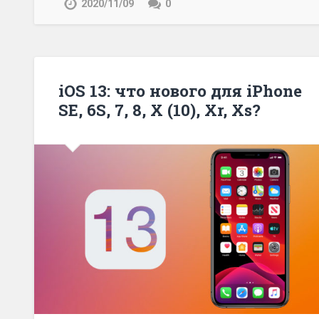
2020/11/09
0
iOS 13: что нового для iPhone
SE, 6S, 7, 8, X (10), Xr, Xs?