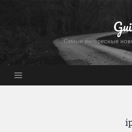
Gui
Самые интересные новос
i