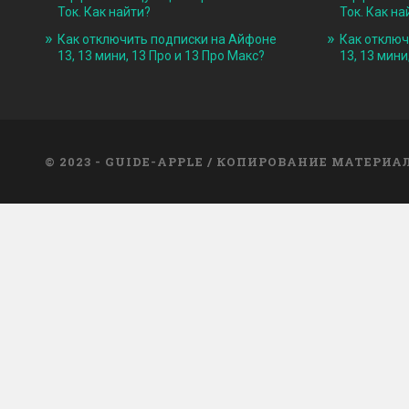
Ток. Как найти?
Ток. Как на
Как отключить подписки на Айфоне
Как отключ
13, 13 мини, 13 Про и 13 Про Макс?
13, 13 мини
© 2023 - GUIDE-APPLE / КОПИРОВАНИЕ МАТЕРИ