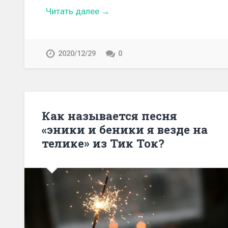
Читать далее →
2020/12/29
0
Как называется песня
«эники и беники я везде на
телике» из Тик Ток?