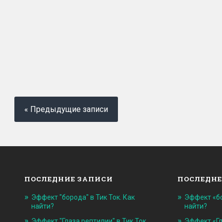
« Предыдущие записи
ПОСЛЕДНИЕ ЗАПИСИ
ПОСЛЕДНЕ
Эффект "борода" в Тик Ток. Как
Эффект «бо
найти?
найти?
Эффект "Глаза рептилии" в Тик Ток.
Эффект «Гл