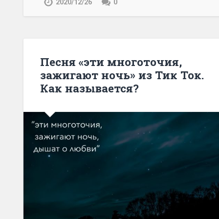
2020/12/26
0
Песня «эти многоточия,
зажигают ночь» из Тик Ток.
Как называется?