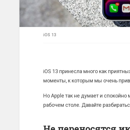
iOS 13
iOS 13 принесла много как приятных
моменты, к которым мы очень прив
Но Apple так не думает и спокойно
рабочем столе. Давайте разбиратьс
Не переносятся ик