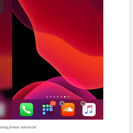
мещение иконок