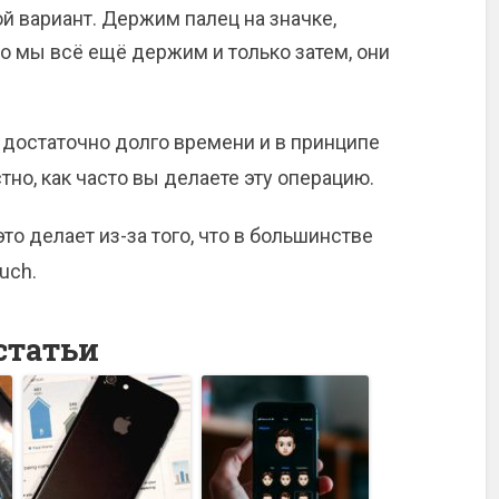
ой вариант. Держим палец на значке,
о мы всё ещё держим и только затем, они
 достаточно долго времени и в принципе
тно, как часто вы делаете эту операцию.
то делает из-за того, что в большинстве
uch.
статьи