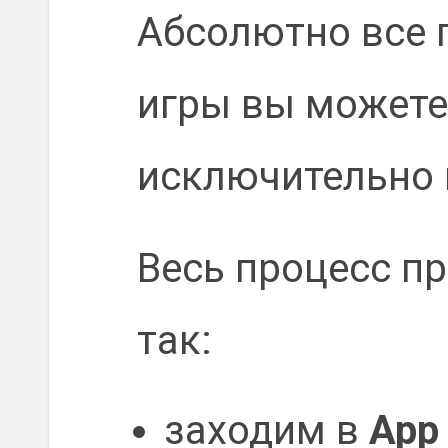
Абсолютно все 
игры вы можете
исключительно в
Весь процесс п
так:
заходим в
App 