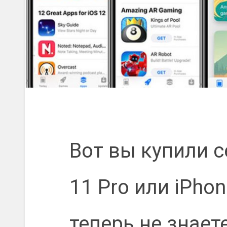
Вот вы купили се
11 Pro или iPhon
теперь не знает