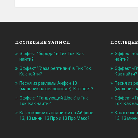
ПОСЛЕДНИЕ ЗАПИСИ
ПОСЛЕДНЕ
Эффект "борода" в Тик Ток. Как
Эффект «бо
найти?
найти?
Эффект "Глаза рептилии" в Тик Ток.
Эффект «Гл
Как найти?
Как найти?
Песня из рекламы Айфон 13
Песня из р
(мальчик на велосипеде). Кто поёт?
(мальчик н
Эффект "Танцующий Шрек" в Тик
Эффект «Т
Ток. Как найти?
Ток. Как на
Как отключить подписки на Айфоне
Как отключ
13, 13 мини, 13 Про и 13 Про Макс?
13, 13 мини