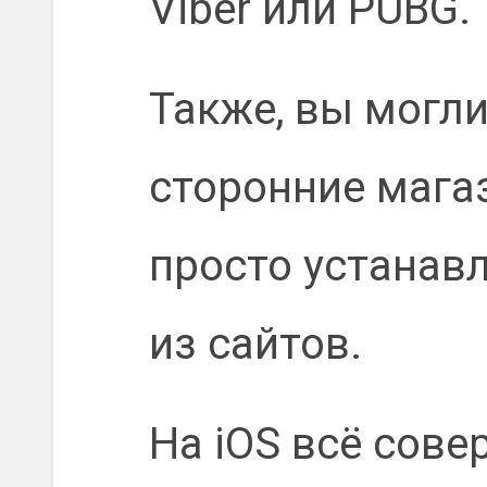
Viber или PUBG.
Также, вы могл
сторонние мага
просто устанав
из сайтов.
На iOS всё сове