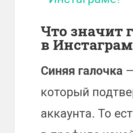
Что значит 
в Инстаграм
Синяя галочка
—
который подтве
аккаунта. То ест