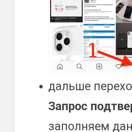
дальше перех
Запрос подтв
заполняем да