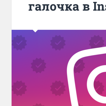
галочка в I