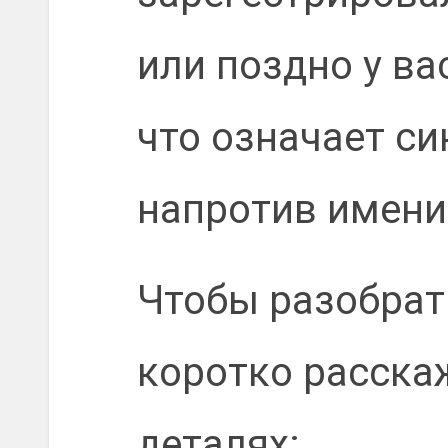
или поздно у ва
что означает си
напротив имени
Чтобы разобрать
коротко расска
деталях: