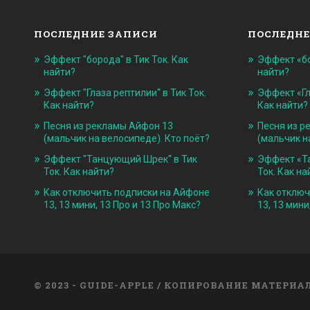
ПОСЛЕДНИЕ ЗАПИСИ
ПОСЛЕДНЕ
Эффект "борода" в Тик Ток. Как
Эффект «бо
найти?
найти?
Эффект "Глаза рептилии" в Тик Ток.
Эффект «Гл
Как найти?
Как найти?
Песня из рекламы Айфон 13
Песня из р
(мальчик на велосипеде). Кто поёт?
(мальчик н
Эффект "Танцующий Шрек" в Тик
Эффект «Т
Ток. Как найти?
Ток. Как на
Как отключить подписки на Айфоне
Как отключ
13, 13 мини, 13 Про и 13 Про Макс?
13, 13 мини
© 2023 - GUIDE-APPLE / КОПИРОВАНИЕ МАТЕРИ