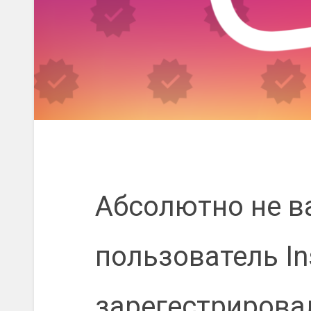
Абсолютно не в
пользователь In
зарегестрирова