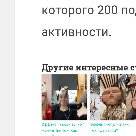
которого 200 п
активности.
Другие интересные с
Эффект «какой ты кот
Эффект «стул» в Тик
мем» в Тик Ток. Как
Ток. Где найти?