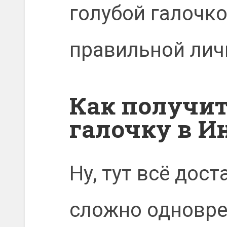
голубой галочко
правильной лич
Как получи
галочку в И
Ну, тут всё дос
сложно одновре